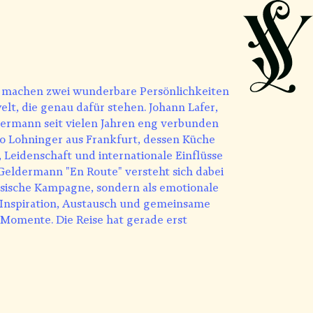
 machen zwei wunderbare Persönlichkeiten
lt, die genau dafür stehen. Johann Lafer,
dermann seit vielen Jahren eng verbunden
io Lohninger aus Frankfurt, dessen Küche
n, Leidenschaft und internationale Einflüsse
 Geldermann "En Route" versteht sich dabei
assische Kampagne, sondern als emotionale
Inspiration, Austausch und gemeinsame
 Momente. Die Reise hat gerade erst