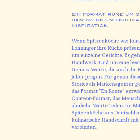
EIN FORMAT RUND UM G
HANDWERK UND KULINA
INSPIRATION.
Wenn Spitzenköche wie Joha
Lohninger ihre Küche präsent
um einzelne Gerichte. Es ge
Handwerk. Und um eine best
Genuss. Werte, die auch die
jeher prägen. Für genau die
Stories als Markenagentur 
das Format "En Route" entwick
Content-Format, das Mensch
ähnliche Werte teilen. Im M
Spitzenköche aus Deutschland
kulinarische Handschrift mi
verbinden.